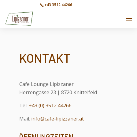
+43 3512 44266
info@cafe-lipizzaner.at
KONTAKT
Cafe Lounge Lipizzaner
Herrengasse 23 | 8720 Knittelfeld
Tel:
+43 (0) 3512 44266
Mail:
info@cafe-lipizzaner.at
ÖFFNUNGZEITEN