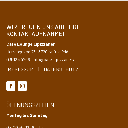
WIR FREUEN UNS AUF IHRE
KONTAKTAUFNAHME!
Café Lounge Lipizzaner
Herrengasse 23
|
8720
Knittelfeld
03512 44266
|
info@cafe-lipizzaner.at
IMPRESSUM
|
DATENSCHUTZ
ÖFFNUNGSZEITEN
Montag bis Sonntag
07:00 bis 12:30 Uhr