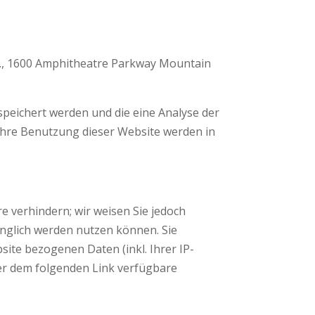
nc., 1600 Amphitheatre Parkway Mountain
speichert werden und die eine Analyse der
Ihre Benutzung dieser Website werden in
e verhindern; wir weisen Sie jedoch
fänglich werden nutzen können. Sie
ite bezogenen Daten (inkl. Ihrer IP-
ter dem folgenden Link verfügbare