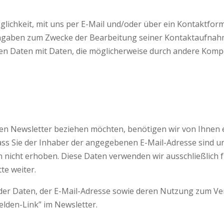
glichkeit, mit uns per E-Mail und/oder über ein Kontaktform
ngaben zum Zwecke der Bearbeitung seiner Kontaktaufnahme
benen Daten mit Daten, die möglicherweise durch andere Ko
n Newsletter beziehen möchten, benötigen wir von Ihnen e
ass Sie der Inhaber der angegebenen E-Mail-Adresse sind 
n nicht erhoben. Diese Daten verwenden wir ausschließlich 
te weiter.
g der Daten, der E-Mail-Adresse sowie deren Nutzung zum V
elden-Link” im Newsletter.