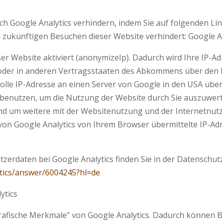
h Google Analytics verhindern, indem Sie auf folgenden Lin
i zukünftigen Besuchen dieser Website verhindert: Google A
er Website aktiviert (anonymizeIp). Dadurch wird Ihre IP-A
 oder in anderen Vertragsstaaten des Abkommens über den
volle IP-Adresse an einen Server von Google in den USA übe
 benutzen, um die Nutzung der Website durch Sie auszuwer
nd um weitere mit der Websitenutzung und der Internetnu
on Google Analytics von Ihrem Browser übermittelte IP-Adr
rdaten bei Google Analytics finden Sie in der Datenschut
ytics/answer/6004245?hl=de
ytics
afische Merkmale” von Google Analytics. Dadurch können Be