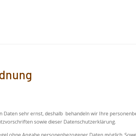
rdnung
n Daten sehr ernst, deshalb behandeln wir Ihre personenb
tzvorschriften sowie dieser Datenschutzerklärung.
 Regel ohne Angabe personenbezogener Daten möglich. Sow