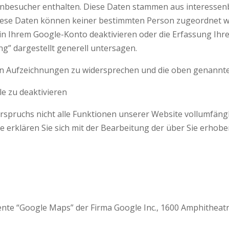
itenbesucher enthalten. Diese Daten stammen aus interes
iese Daten können keiner bestimmten Person zugeordnet w
 in Ihrem Google-Konto deaktivieren oder die Erfassung Ihre
” dargestellt generell untersagen.
en Aufzeichnungen zu widersprechen und die oben genannten
le zu deaktivieren
derspruchs nicht alle Funktionen unserer Website vollumfäng
 erklären Sie sich mit der Bearbeitung der über Sie erhob
ente “Google Maps” der Firma Google Inc., 1600 Amphitheat