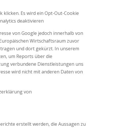
k klicken. Es wird ein Opt-Out-Cookie
nalytics deaktivieren
dresse von Google jedoch innerhalb von
 Europäischen Wirtschaftsraum zuvor
rtragen und dort gekürzt. In unserem
ten, um Reports über die
tzung verbundene Dienstleistungen uns
esse wird nicht mit anderen Daten von
zerklärung von
richte erstellt werden, die Aussagen zu