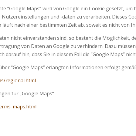
e “Google Maps” wird von Google ein Cookie gesetzt, um bei
 Nutzereinstellungen und -daten zu verarbeiten. Dieses Cook
läuft nach einer bestimmten Zeit ab, soweit es nicht von I
aten nicht einverstanden sind, so besteht die Möglichkeit, 
rtragung von Daten an Google zu verhindern. Dazu müssen S
ch darauf hin, dass Sie in diesem Fall die “Google Maps” ni
 über “Google Maps” erlangten Informationen erfolgt ge
ms/regional.html
ungen für „Google Maps“
/terms_maps.html