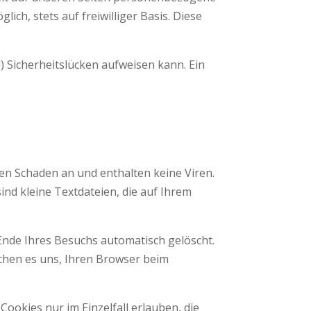
ich, stets auf freiwilliger Basis. Diese
) Sicherheitslücken aufweisen kann. Ein
en Schaden an und enthalten keine Viren.
ind kleine Textdateien, die auf Ihrem
Ende Ihres Besuchs automatisch gelöscht.
ichen es uns, Ihren Browser beim
ookies nur im Einzelfall erlauben, die