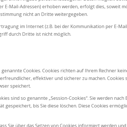
r E-Mail-Adressen) erhoben werden, erfolgt dies, soweit mögl
stimmung nicht an Dritte weitergegeben.
rtragung im Internet (z.B. bei der Kommunikation per E-Mail
ff durch Dritte ist nicht möglich.
o genannte Cookies. Cookies richten auf Ihrem Rechner kein
freundlicher, effektiver und sicherer zu machen. Cookies s
ser speichert.
kies sind so genannte „Session-Cookies“. Sie werden nach 
t gespeichert, bis Sie diese löschen. Diese Cookies ermögl
ass Sie über das Setzen von Cookies informiert werden und C