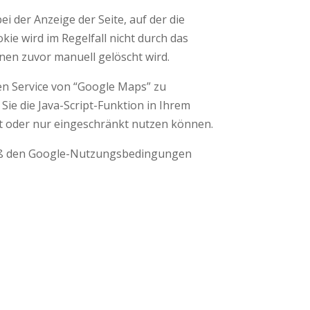
 der Anzeige der Seite, auf der die
ie wird im Regelfall nicht durch das
hnen zuvor manuell gelöscht wird.
den Service von “Google Maps” zu
ie die Java-Script-Funktion in Ihrem
cht oder nur eingeschränkt nutzen können.
mäß den Google-Nutzungsbedingungen