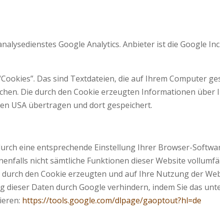
alysedienstes Google Analytics. Anbieter ist die Google I
Cookies”. Das sind Textdateien, die auf Ihrem Computer ge
chen. Die durch den Cookie erzeugten Informationen über 
den USA übertragen und dort gespeichert.
urch eine entsprechende Einstellung Ihrer Browser-Softwar
enenfalls nicht sämtliche Funktionen dieser Website vollum
 durch den Cookie erzeugten und auf Ihre Nutzung der Webs
ng dieser Daten durch Google verhindern, indem Sie das un
ieren:
https://tools.google.com/dlpage/gaoptout?hl=de