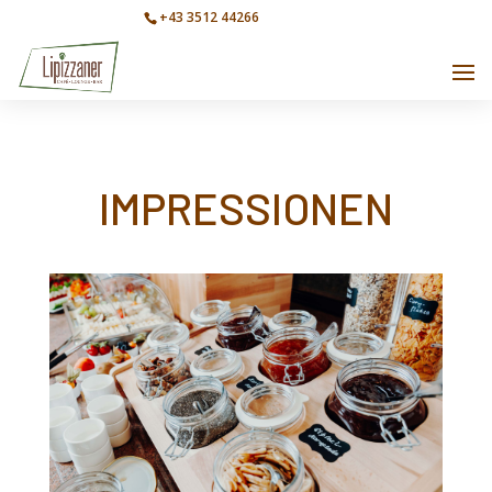
+43 3512 44266
info@cafe-lipizzaner.at
IMPRESSIONEN