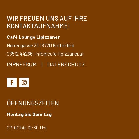
WIR FREUEN UNS AUF IHRE
KONTAKTAUFNAHME!
Café Lounge Lipizzaner
Herrengasse 23
|
8720
Knittelfeld
03512 44266
|
info@cafe-lipizzaner.at
IMPRESSUM
|
DATENSCHUTZ
ÖFFNUNGSZEITEN
Montag bis Sonntag
07:00 bis 12:30 Uhr